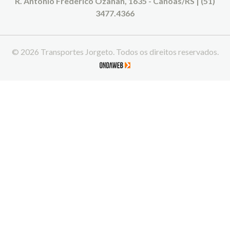
R. Antônio Frederico Ozanan, 1635 - Canoas/RS | (51)
3477.4366
© 2026 Transportes Jorgeto. Todos os direitos reservados.